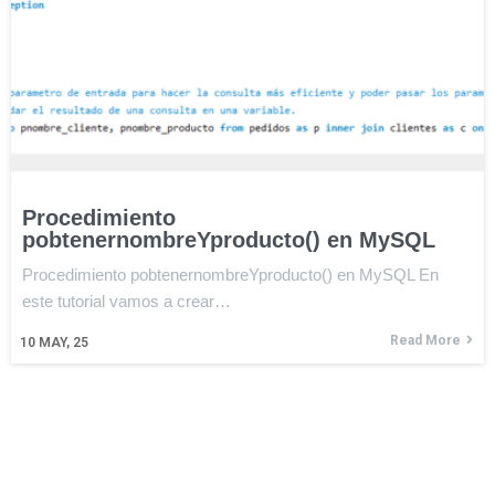
Procedimiento
pobtenernombreYproducto() en MySQL
Procedimiento pobtenernombreYproducto() en MySQL En
este tutorial vamos a crear…
Read More
10
MAY, 25