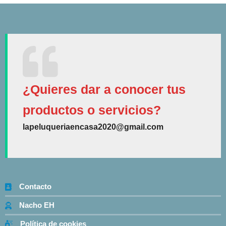
¿Quieres dar a conocer tus
productos o servicios?
lapeluqueriaencasa2020@gmail.com
Contacto
Nacho EH
Política de cookies