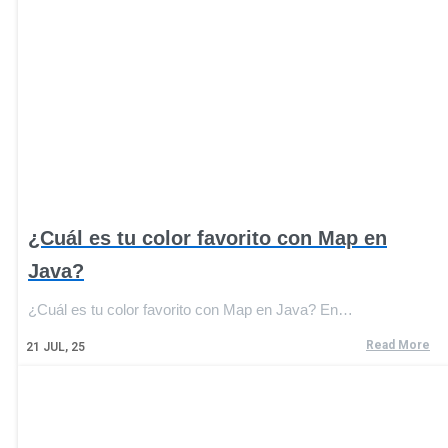
¿Cuál es tu color favorito con Map en
Java?
¿Cuál es tu color favorito con Map en Java? En…
Read More
21
JUL, 25