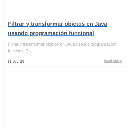
Filtrar y transformar objetos en Java
usando programación funcional
Filtrar y transformar objetos en Java usando programación
funcional En…
Read More
31
JUL, 25