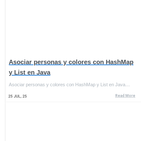
Asociar personas y colores con HashMap
y List en Java
Asociar personas y colores con HashMap y List en Java…
Read More
25
JUL, 25