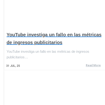
YouTube investiga un fallo en las métricas
de ingresos publicitarios
YouTube investiga un fallo en las métricas de ingresos
publicitarios…
Read More
31
JUL, 25