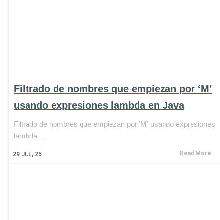
Filtrado de nombres que empiezan por ‘M’
usando expresiones lambda en Java
Filtrado de nombres que empiezan por 'M' usando expresiones
lambda…
Read More
29
JUL, 25