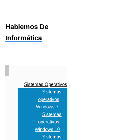
Hablemos De
Informática
Sistemas Operativos
Sistemas
operativos
Windows 7
Sistemas
operativos
Windows 10
Sistemas