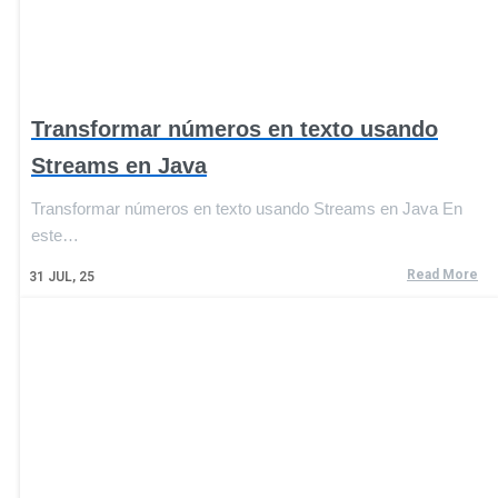
Transformar números en texto usando
Streams en Java
Transformar números en texto usando Streams en Java En
este…
Read More
31
JUL, 25