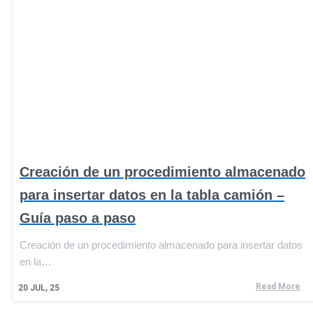
Creación de un procedimiento almacenado
para insertar datos en la tabla camión –
Guía paso a paso
Creación de un procedimiento almacenado para insertar datos
en la…
Read More
20
JUL, 25