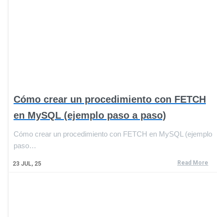
Cómo crear un procedimiento con FETCH
en MySQL (ejemplo paso a paso)
Cómo crear un procedimiento con FETCH en MySQL (ejemplo
paso…
Read More
23
JUL, 25