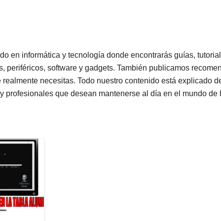
do en informática y tecnología donde encontrarás guías, tutoria
, periféricos, software y gadgets. También publicamos recome
e realmente necesitas. Todo nuestro contenido está explicado de 
 y profesionales que desean mantenerse al día en el mundo de l