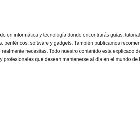
do en informática y tecnología donde encontrarás guías, tutoria
, periféricos, software y gadgets. También publicamos recome
e realmente necesitas. Todo nuestro contenido está explicado de 
 y profesionales que desean mantenerse al día en el mundo de l