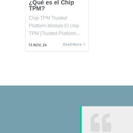
¿Qué es el Chip
TPM?
Chip TPM Trusted
Platform Module El chip
TPM (Trusted Platform…
Read More
15
NOV, 24