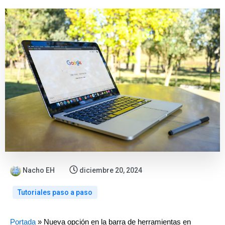
Nacho EH
diciembre 20, 2024
Tutoriales paso a paso
:
:
:
:
:
:
Portada
»
Nueva opción en la barra de herramientas en