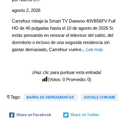
agosto 2, 2026
Carrefour rebaja la Smart TV Daewoo 40VB56FV Full
HD de 40 pulgadas hasta el 10 de agosto de 2026 Si
estás pensando en renovar el televisor del salón, del
dormitorio o incluso de una segunda residencia sin
gastar demasiado, Carrefour vuelve...
Lee más
¡Haz clic para puntuar esta entrada!
(Votos:
0
Promedio:
0
)
🔖Tags:
BARRA DE HERRAMIENTAS
GOOGLE CHROME
Share on Facebook
Share on Twitter