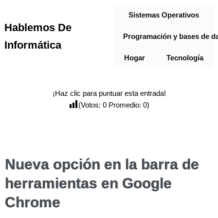
Sistemas Operativos
Hablemos De
Programación y bases de d
Informática
Hogar
Tecnología
¡Haz clic para puntuar esta entrada!
(Votos:
0
Promedio:
0
)
Nueva opción en la barra de
herramientas en Google
Chrome