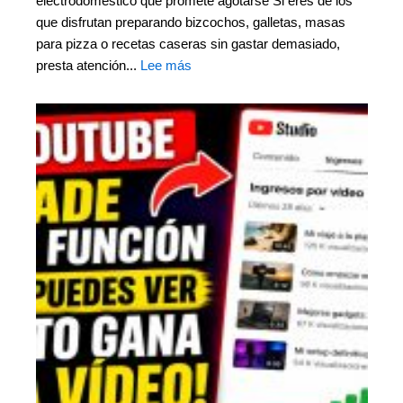
electrodoméstico que promete agotarse Si eres de los
que disfrutan preparando bizcochos, galletas, masas
para pizza o recetas caseras sin gastar demasiado,
presta atención...
Lee más