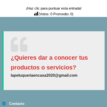
¡Haz clic para puntuar esta entrada!
(Votos:
0
Promedio:
0
)
¿Quieres dar a conocer tus
productos o servicios?
lapeluqueriaencasa2020@gmail.com
Contacto