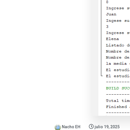
Nacho EH
julio 19, 2025