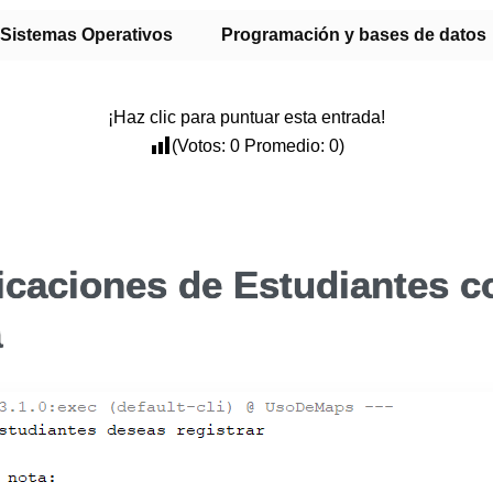
Sistemas Operativos
Programación y bases de datos
¡Haz clic para puntuar esta entrada!
(Votos:
0
Promedio:
0
)
ficaciones de Estudiantes 
a