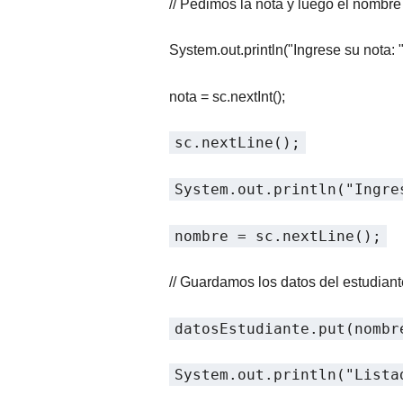
// Pedimos la nota y luego el nombre
System.out.println("Ingrese su nota: "
nota = sc.nextInt();
sc.nextLine();
System.out.println("Ingre
nombre = sc.nextLine();
// Guardamos los datos del estudian
datosEstudiante.put(nombr
System.out.println("Lista