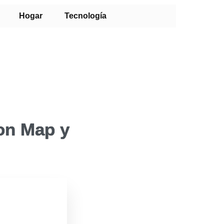
Hogar
Tecnología
con Map y