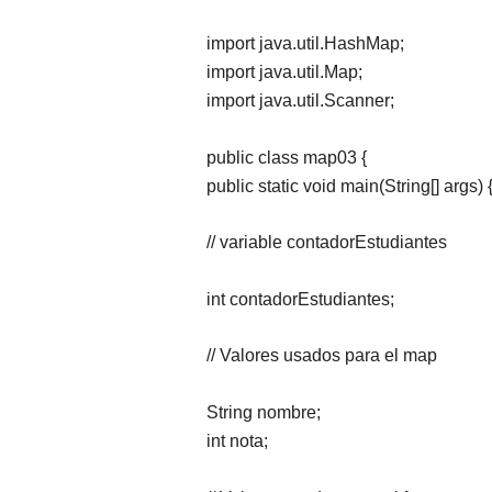
import java.util.HashMap;
import java.util.Map;
import java.util.Scanner;
public class map03 {
public static void main(String[] args) 
// variable contadorEstudiantes
int contadorEstudiantes;
// Valores usados para el map
String nombre;
int nota;