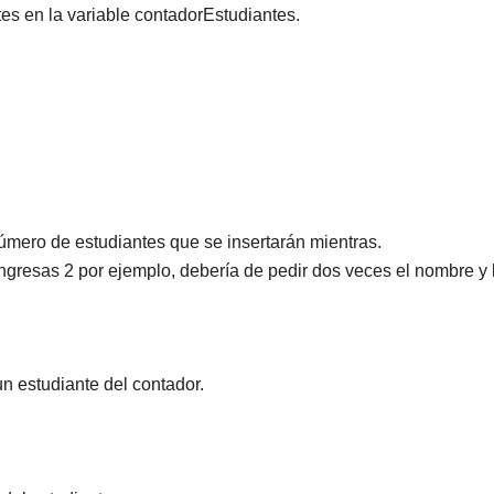
es en la variable contadorEstudiantes.
úmero de estudiantes que se insertarán mientras.
 ingresas 2 por ejemplo, debería de pedir dos veces el nombre y l
un estudiante del contador.