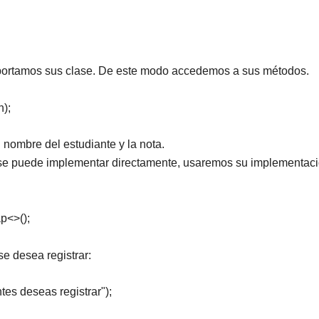
mportamos sus clase. De este modo accedemos a sus métodos.
);
nombre del estudiante y la nota.
o se puede implementar directamente, usaremos su implementac
p<>();
e desea registrar:
tes deseas registrar");