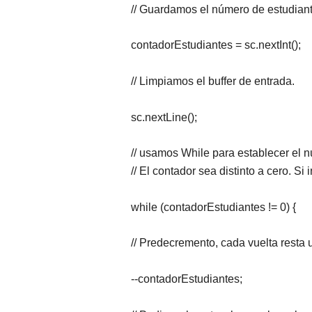
// Guardamos el número de estudiant
contadorEstudiantes = sc.nextInt();
// Limpiamos el buffer de entrada.
sc.nextLine();
// usamos While para establecer el n
// El contador sea distinto a cero. Si
while (contadorEstudiantes != 0) {
// Predecremento, cada vuelta resta 
--contadorEstudiantes;