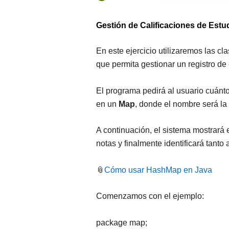
Gestión de Calificaciones de Est
En este ejercicio utilizaremos las cl
que permita gestionar un registro de 
El programa pedirá al usuario cuánto
en un
Map
, donde el nombre será la c
A continuación, el sistema mostrará e
notas y finalmente identificará tanto
📎
Cómo usar HashMap en Java
Comenzamos con el ejemplo:
package map;