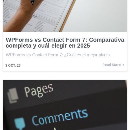
WPForms vs Contact Form 7: Comparativa
completa y cuál elegir en 2025
WPForms vs Contact Form 7: ¿Cuál es el mejor plugin…
Read More
3
OCT, 25