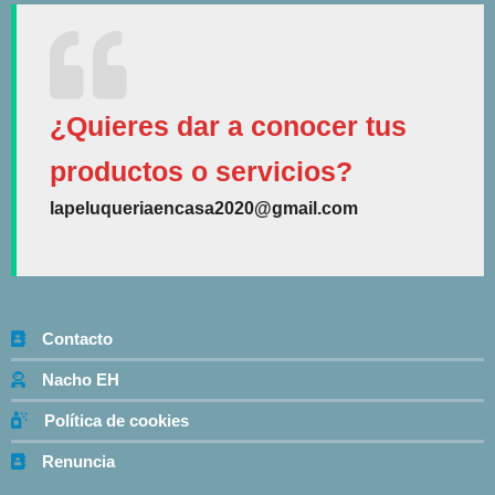
¿Quieres dar a conocer tus
productos o servicios?
lapeluqueriaencasa2020@gmail.com
Contacto
Nacho EH
Política de cookies
Renuncia