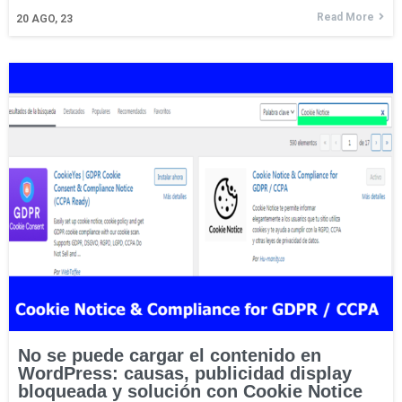
Read More
20
AGO, 23
No se puede cargar el contenido en
WordPress: causas, publicidad display
bloqueada y solución con Cookie Notice