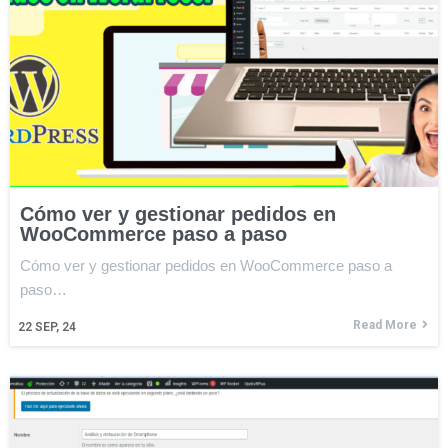
Cómo ver y gestionar pedidos en
WooCommerce paso a paso
Cómo ver y gestionar pedidos en WooCommerce paso a
paso…
Read More
22
SEP, 24