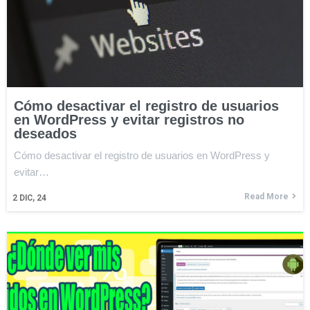
Cómo desactivar el registro de usuarios
en WordPress y evitar registros no
deseados
Cómo desactivar el registro de usuarios en WordPress y
evitar…
Read More
2
DIC, 24