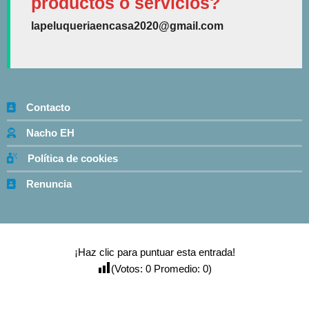
productos o servicios?
lapeluqueriaencasa2020@gmail.com
Contacto
Nacho EH
Política de cookies
Renuncia
¡Haz clic para puntuar esta entrada!
(Votos:
0
Promedio:
0
)