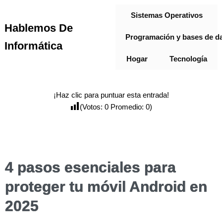
Sistemas Operativos
Hablemos De
Programación y bases de d
Informática
Hogar
Tecnología
¡Haz clic para puntuar esta entrada!
(Votos:
0
Promedio:
0
)
4 pasos esenciales para
proteger tu móvil Android en
2025