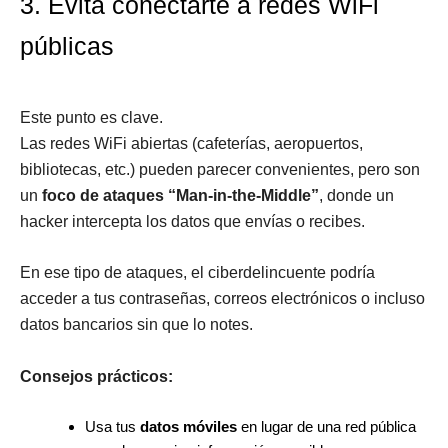
3. Evita conectarte a redes WiFi
públicas
Este punto es clave.
Las redes WiFi abiertas (cafeterías, aeropuertos,
bibliotecas, etc.) pueden parecer convenientes, pero son
un
foco de ataques “Man-in-the-Middle”
, donde un
hacker intercepta los datos que envías o recibes.
En ese tipo de ataques, el ciberdelincuente podría
acceder a tus contraseñas, correos electrónicos o incluso
datos bancarios sin que lo notes.
Consejos prácticos:
Usa tus
datos móviles
en lugar de una red pública