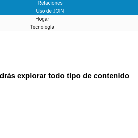
Relaciones
Uso de JOIN
Hogar
Tecnología
rás explorar todo tipo de contenido