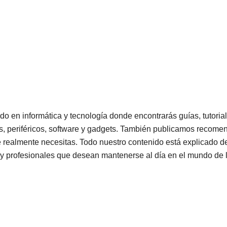
do en informática y tecnología donde encontrarás guías, tutoria
, periféricos, software y gadgets. También publicamos recome
e realmente necesitas. Todo nuestro contenido está explicado de 
 y profesionales que desean mantenerse al día en el mundo de l