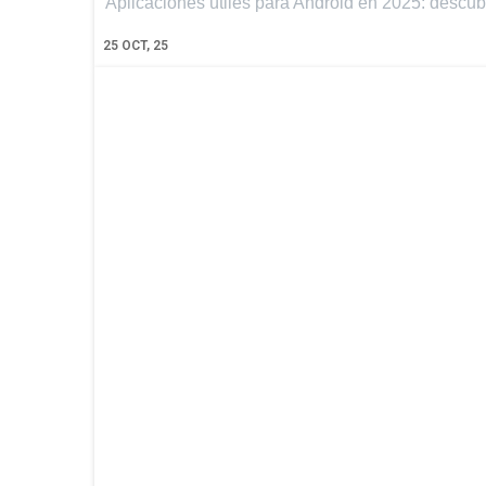
Aplicaciones útiles para Android en 2025: descub
25
OCT, 25