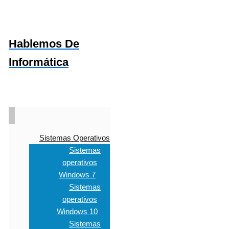
Hablemos De
Informática
Sistemas Operativos
Sistemas
operativos
Windows 7
Sistemas
operativos
Windows 10
Sistemas