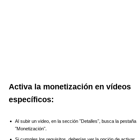
Activa la monetización en vídeos
específicos:
Al subir un video, en la sección "Detalles", busca la pestaña
"Monetización".
Si cumples los requisitos, deberías ver la opción de activar