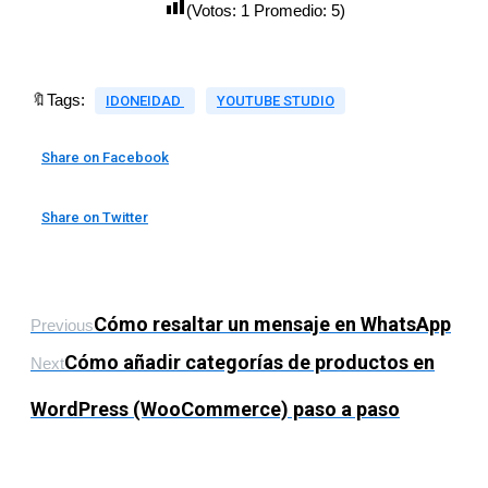
(Votos:
1
Promedio:
5
)
🔖Tags:
IDONEIDAD
YOUTUBE STUDIO
Share on Facebook
Share on Twitter
Cómo resaltar un mensaje en WhatsApp
Previous
Cómo añadir categorías de productos en
Next
WordPress (WooCommerce) paso a paso