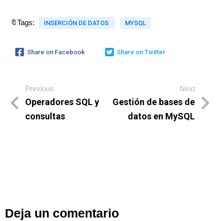
🔖Tags:
INSERCIÓN DE DATOS
MYSQL
Share on Facebook
Share on Twitter
Previous
Next
Operadores SQL y
Gestión de bases de
consultas
datos en MySQL
Deja un comentario