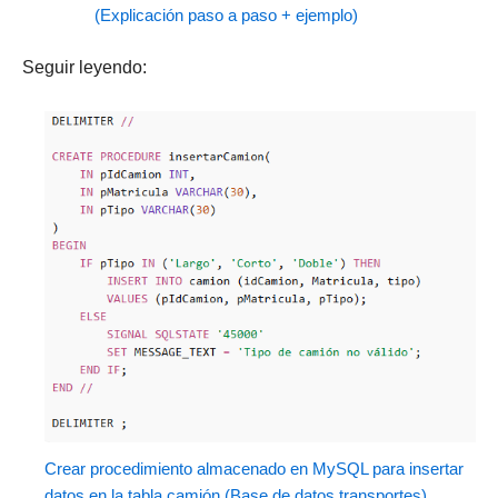
(Explicación paso a paso + ejemplo)
Seguir leyendo:
Crear procedimiento almacenado en MySQL para insertar
datos en la tabla camión (Base de datos transportes)