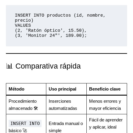
INSERT INTO productos (id, nombre, 
precio)

VALUES

(2, 'Ratón óptico', 15.50),

📊 Comparativa rápida
Método
Uso principal
Beneficio clave
Procedimiento
Inserciones
Menos errores y
almacenado 🛠️
automatizadas
mayor eficiencia
Fácil de aprender
INSERT INTO
Entrada manual o
y aplicar, ideal
básico 🚀
simple