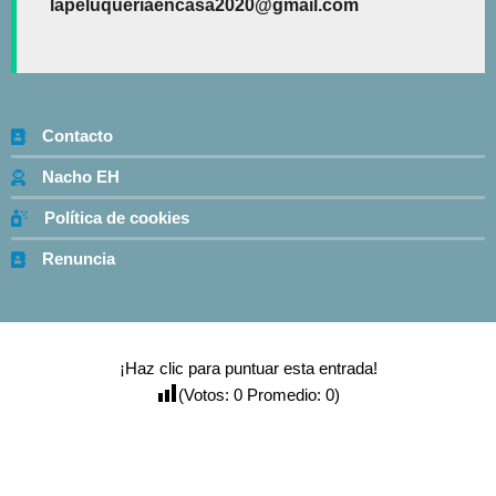
lapeluqueriaencasa2020@gmail.com
Contacto
Nacho EH
Política de cookies
Renuncia
¡Haz clic para puntuar esta entrada!
(Votos:
0
Promedio:
0
)