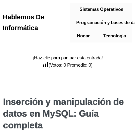
Sistemas Operativos
Hablemos De
Programación y bases de d
Informática
Hogar
Tecnología
¡Haz clic para puntuar esta entrada!
(Votos:
0
Promedio:
0
)
Inserción y manipulación de
datos en MySQL: Guía
completa