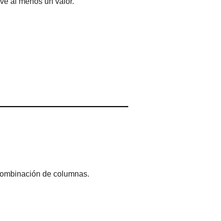
ve al menos un valor.
 combinación de columnas.