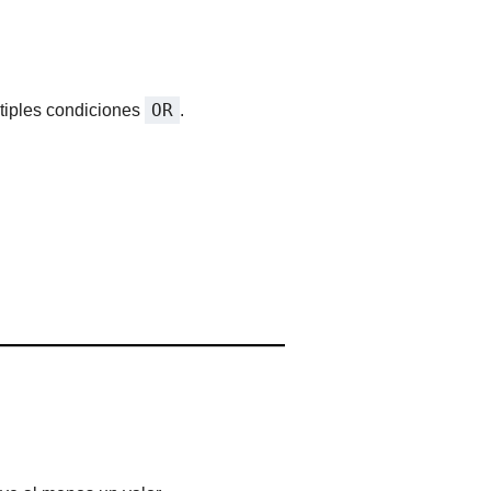
OR
ltiples condiciones
.