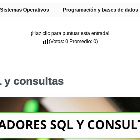
Sistemas Operativos
Programación y bases de datos
¡Haz clic para puntuar esta entrada!
(Votos:
0
Promedio:
0
)
 y consultas