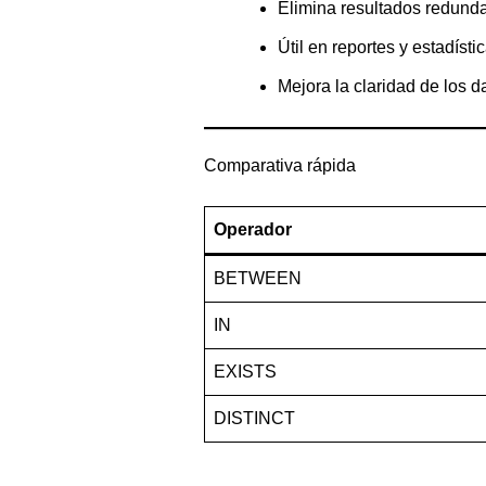
Elimina resultados redund
Útil en reportes y estadísti
Mejora la claridad de los d
Comparativa rápida
Operador
BETWEEN
IN
EXISTS
DISTINCT