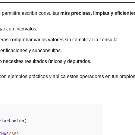
permitirá escribir consultas
más precisas, limpias y eficiente
ar con intervalos.
ras comprobar varios valores sin complicar la consulta.
erificaciones y subconsultas.
 necesites resultados únicos y depurados.
con ejemplos prácticos y aplica estos operadores en tus propio