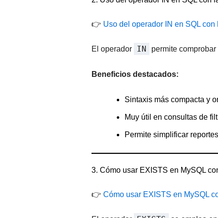
👉
Uso del operador IN en SQL con 
IN
El operador
permite comprobar s
Beneficios destacados:
Sintaxis más compacta y o
Muy útil en consultas de fi
Permite simplificar reporte
3. Cómo usar EXISTS en MySQL con
👉
Cómo usar EXISTS en MySQL con