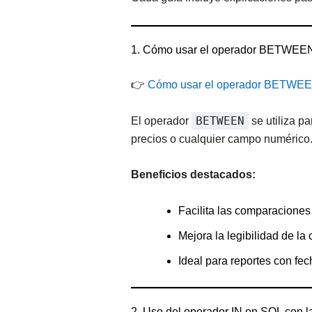
1. Cómo usar el operador BETWE
👉
Cómo usar el operador BETWEEN
BETWEEN
El operador
se utiliza p
precios o cualquier campo numérico
Beneficios destacados:
Facilita las comparaciones
Mejora la legibilidad de la 
Ideal para reportes con fec
2. Uso del operador IN en SQL con l