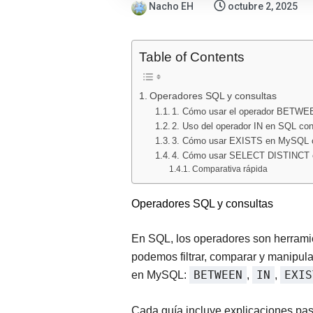
Nacho EH
octubre 2, 2025
Table of Contents
Operadores SQL y consultas
1. Cómo usar el operador BETW
2. Uso del operador IN en SQL con
3. Cómo usar EXISTS en MySQL c
4. Cómo usar SELECT DISTINCT
Comparativa rápida
Operadores SQL y consultas
En SQL, los operadores son herramien
podemos filtrar, comparar y manipul
BETWEEN
IN
EXIS
en MySQL:
,
,
Cada guía incluye explicaciones paso