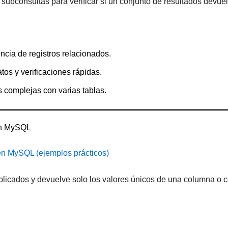
ubconsultas para verificar si un conjunto de resultados devuel
encia de registros relacionados.
atos y verificaciones rápidas.
 complejas con varias tablas.
en MySQL
 MySQL (ejemplos prácticos)
plicados y devuelve solo los valores únicos de una columna o