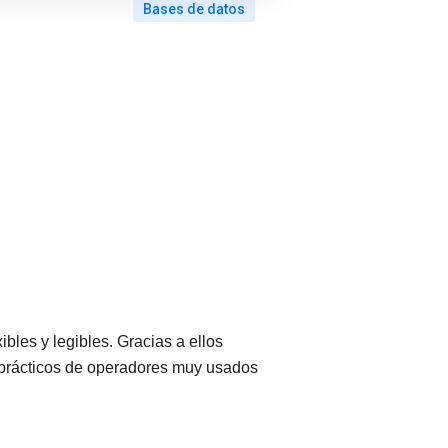
Bases de datos
bles y legibles. Gracias a ellos
s prácticos de operadores muy usados