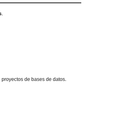
s
.
s proyectos de bases de datos.