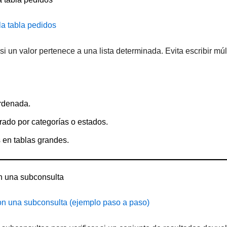
la tabla pedidos
i un valor pertenece a una lista determinada. Evita escribir mú
rdenada.
ltrado por categorías o estados.
s en tablas grandes.
 una subconsulta
 una subconsulta (ejemplo paso a paso)