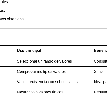
antes.
cas.
atos obtenidos.
Uso principal
Benefic
Seleccionar un rango de valores
Consult
Comprobar múltiples valores
Simplif
Validar existencia con subconsultas
Ideal pa
Mostrar solo valores únicos
Resulta