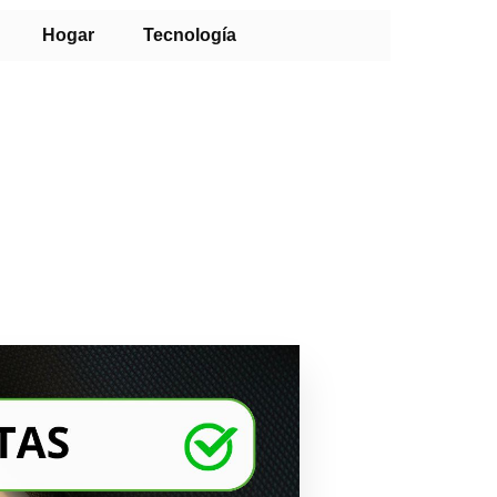
Hogar
Tecnología