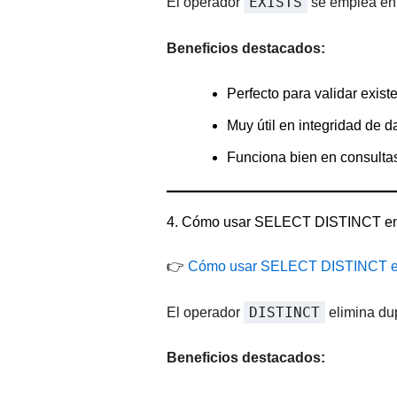
EXISTS
El operador
se emplea en s
Beneficios destacados:
Perfecto para validar exist
Muy útil en integridad de d
Funciona bien en consultas
4. Cómo usar SELECT DISTINCT 
👉
Cómo usar SELECT DISTINCT en
DISTINCT
El operador
elimina du
Beneficios destacados: