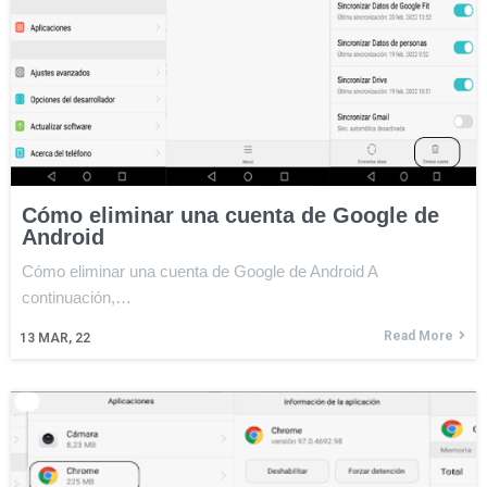
Cómo eliminar una cuenta de Google de
Android
Cómo eliminar una cuenta de Google de Android A
continuación,…
Read More
13
MAR, 22