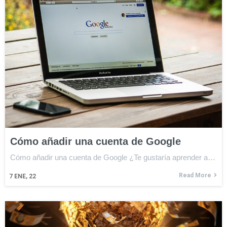
Cómo añadir una cuenta de Google
Cómo añadir una cuenta de Google ¿Te gustaría aprender a…
Read More
7
ENE, 22