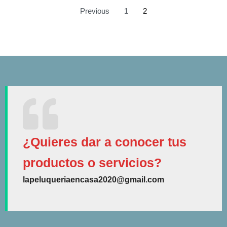
Previous
1
2
¿Quieres dar a conocer tus
productos o servicios?
lapeluqueriaencasa2020@gmail.com