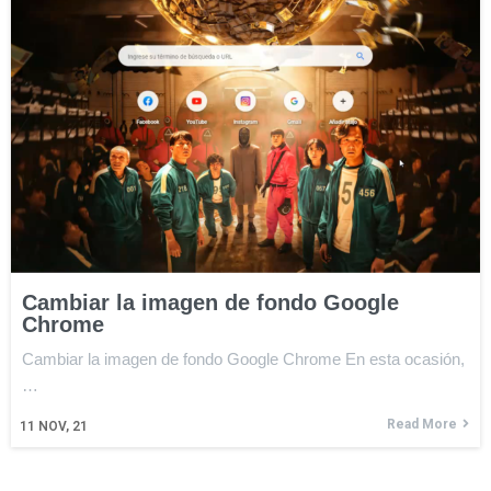
Cambiar la imagen de fondo Google
Chrome
Cambiar la imagen de fondo Google Chrome En esta ocasión,
…
Read More
11
NOV, 21