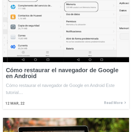
Cómo restaurar el navegador de Google
en Android
Cómo restaurar el navegador de Google en Android Este
tutorial…
Read More
12
MAR, 22