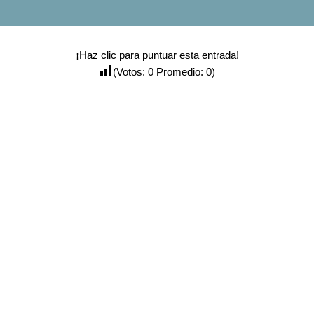
¡Haz clic para puntuar esta entrada!
(Votos:
0
Promedio:
0
)