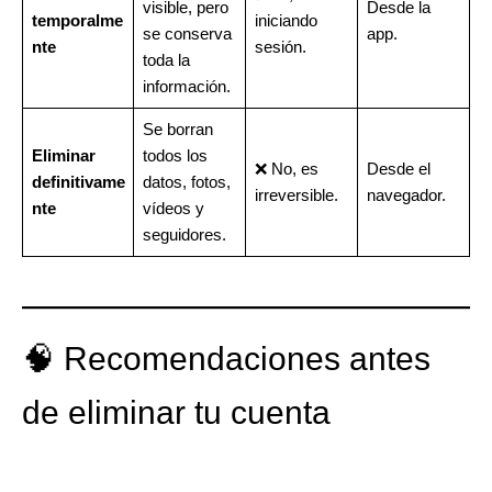
visible, pero
Desde la
temporalme
iniciando
se conserva
app.
nte
sesión.
toda la
información.
Se borran
Eliminar
todos los
❌ No, es
Desde el
definitivame
datos, fotos,
irreversible.
navegador.
nte
vídeos y
seguidores.
🧠 Recomendaciones antes
de eliminar tu cuenta