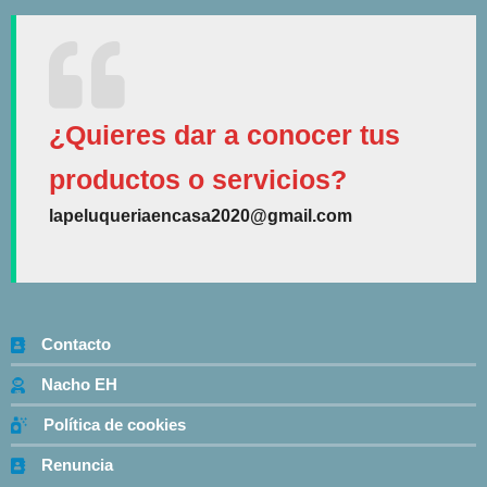
¿Quieres dar a conocer tus
productos o servicios?
lapeluqueriaencasa2020@gmail.com
Contacto
Nacho EH
Política de cookies
Renuncia