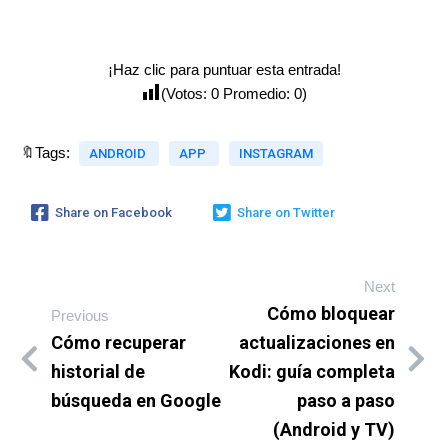
¡Haz clic para puntuar esta entrada!
(Votos:
0
Promedio:
0
)
🔖Tags:
ANDROID
APP
INSTAGRAM
Share on Facebook
Share on Twitter
Next
Cómo bloquear
Previous
Cómo recuperar
actualizaciones en
historial de
Kodi: guía completa
búsqueda en Google
paso a paso
(Android y TV)