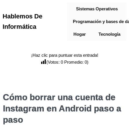
Sistemas Operativos
Hablemos De
Programación y bases de d
Informática
Hogar
Tecnología
¡Haz clic para puntuar esta entrada!
(Votos:
0
Promedio:
0
)
Cómo borrar una cuenta de
Instagram en Android paso a
paso