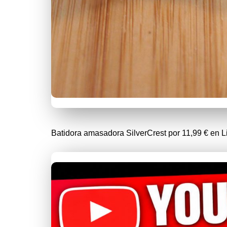
Batidora amasadora SilverCrest por 11,99 € en L