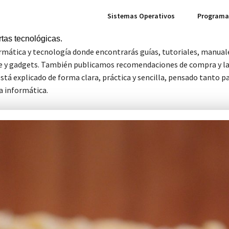
Sistemas Operativos
Programac
tas tecnológicas.
rmática y tecnología donde encontrarás guías, tutoriales, manuale
e y gadgets. También publicamos recomendaciones de compra y las 
á explicado de forma clara, práctica y sencilla, pensado tanto pa
a informática.